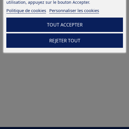
utilisation, appuyez sur le bouton Accepter.
Politique de cookies
Personnaliser les cookies
TOUT ACCEPTER
REJETER TOUT