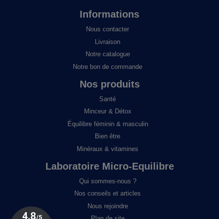
Informations
Nous contacter
Livraison
Notre catalogue
Notre bon de commande
Nos produits
Santé
Minceur & Détox
Équilibre féminin & masculin
Bien être
Minéraux & vitamines
Laboratoire Micro-Equilibre
Qui sommes-nous ?
Nos conseils et articles
Nous rejoindre
Plan de site